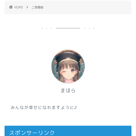
HOME
二宮尊徳
まほら
みんなが幸せになれますように♪
スポンサーリンク