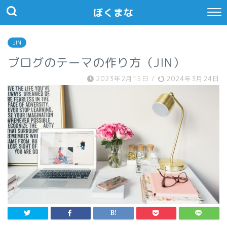
ぼくまな
JIN
ブログのテーマの作り方（JIN）
2023年2月15日
/
2024年3月24日