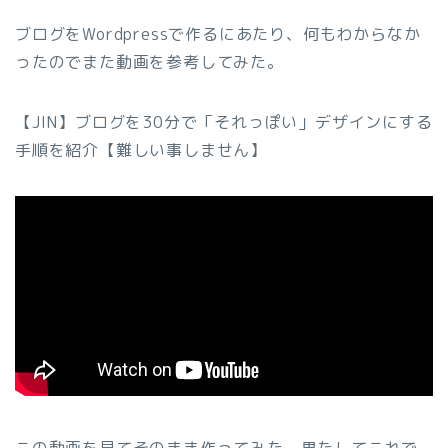
ブログをWordpressで作るにあたり、何もわからなか
ったのでまた動画を参考してみた。
【JIN】ブログを30分で「それっぽい」デザインにする
手順を紹介【難しい事しません】