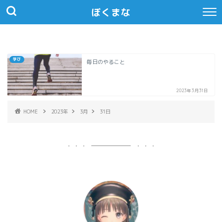
ぼくまな
学び
毎日のやること
2023年3月31日
HOME
2023年
3月
31日