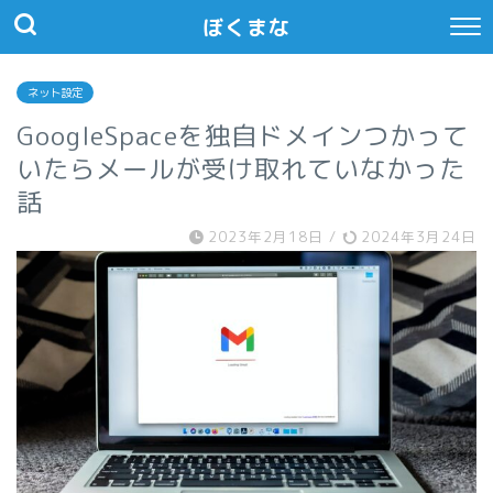
ぼくまな
ネット設定
GoogleSpaceを独自ドメインつかって
いたらメールが受け取れていなかった
話
2023年2月18日
/
2024年3月24日