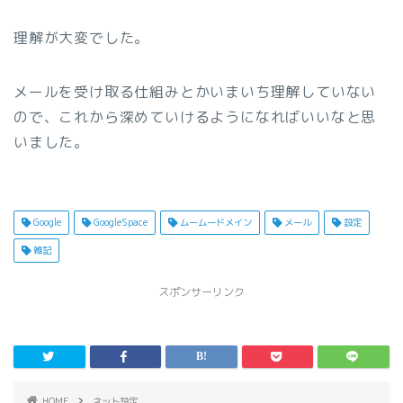
理解が大変でした。
メールを受け取る仕組みとかいまいち理解していない
ので、これから深めていけるようになればいいなと思
いました。
Google
GoogleSpace
ムームードメイン
メール
設定
雑記
スポンサーリンク
HOME
ネット設定