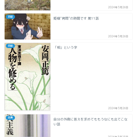
2024年3月26日
日記
姫様“拷問”の時間です 第11話
2024年3月26日
日記
「相」という字
2024年3月26日
古典
自分の外側に答えを求めてももうなにも出てこな
い話
2024年3月25日