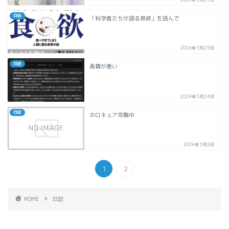
日記
「科学者たちが語る食欲」を読んで
2024年3月25日
日記
画質が悪い
2024年3月24日
日記
ホロキュア攻略中
2024年3月2日
1
2
HOME
日記